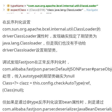
在反序列化设置
com.sun.org.apache.bcel.internal.util.ClassLoader的
driverClassLoader属性时，发现确实指定了期望类为
java.lang.Classloader，但是我们也没有手动给
driverClassloader设置期望类。
调试发现Fastjson在正常反序列化时，
com.alibaba.fastjson.parser.DefaultJSONParser#parseObj
处理，传入autotype的期望类确实为null
Class<?> clazz = this.config.checkAutoType(ref,
(Class)null);
但如果是通过@type反序列化设置bean属性时，则是通过
com.alibaba.fastjson.parser.deserializer.JavaBeanDeserial