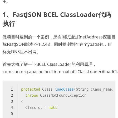
中。
1、FastJSON BCEL ClassLoader代码
执行
做项目时遇到的一个案例，黑盒测试通过InetAddress探测目
标FastJSON版本<=1.2.48，同时探测到存在mybatis包，目
标无DNS且不出网。
首先大概了解一下BCEL ClassLoader的利用原理，
com.sun.org.apache.bcel.internal.util.ClassLoader#loadCl
1
protected
 Class 
loadClass
(String class_name, 
2
throws
 ClassNotFoundException
3
{
4
  Class cl = 
null
;
5