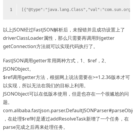
1
[{"@type":"java.lang.Class","val":"com.sun.org
以上JSON经过FastJSON解析后，未报错并且成功设置上了
driverClassLoader属性，那么只需要再调用到getter
getConnection方法就可以实现代码执行了。
FastJSON调用getter常用两种方式，1、$ref，2、
JSONObject。
$ref调用getter方法，根据网上说法需要在>=1.2.36版本才可
以实现，所以无法在我们的目标上利用。
JSONObject可以在低版本使用，但是也存在一个很尴尬的问
题。
com.alibaba.fastjson.parser.DefaultJSONParser#parseObj
，在处理$ref时是通过addResolveTask新增了一个任务，在
parse完成之后再来处理任务。