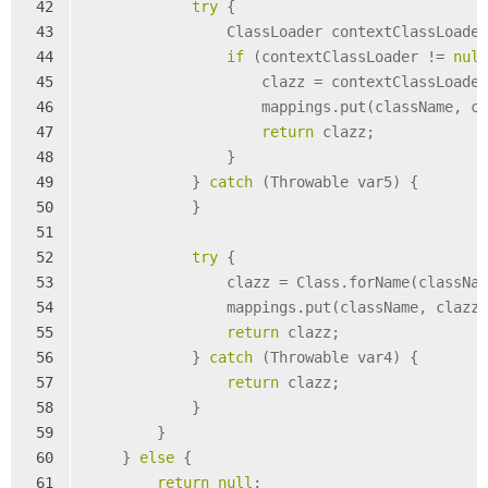
42
try
 {
43
                ClassLoader contextClassLoade
44
if
 (contextClassLoader != 
nul
45
                    clazz = contextClassLoade
46
                    mappings.put(className, c
47
return
 clazz;
48
                }
49
            } 
catch
 (Throwable var5) {
50
            }
51
52
try
 {
53
                clazz = Class.forName(classNa
54
                mappings.put(className, clazz
55
return
 clazz;
56
            } 
catch
 (Throwable var4) {
57
return
 clazz;
58
            }
59
        }
60
    } 
else
 {
61
return
null
;