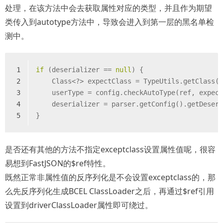
处理，在该方法中会去获取属性对应的类型，并且作为期望
类传入到autotype方法中，导致会进入到第一层的黑名单检
测中。
1
if
 (deserializer == 
null
) {
2
    Class<?> expectClass = TypeUtils.getClass(
3
    userType = config.checkAutoType(ref, expec
4
    deserializer = parser.getConfig().getDeser
5
}
是否还有其他的方法不指定exceptclass设置属性值呢，很容
易想到FastJSON的$ref特性。
既然正常非属性值的反序列化是不会设置exceptclass的，那
么先反序列化生成BCEL ClassLoader之后，再通过$ref引用
设置到driverClassLoader属性即可绕过。